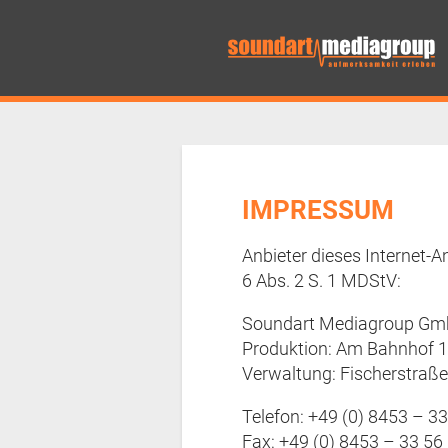
IMPRESSUM
Anbieter dieses Internet-A
6 Abs. 2 S. 1 MDStV:
Soundart Mediagroup G
Produktion: Am Bahnhof 
Verwaltung: Fischerstraß
Telefon: +49 (0) 8453 – 3
Fax: +49 (0) 8453 – 33 56