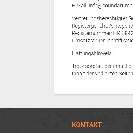
E-Mail:
info@soundart-me
Vertretungsberechtigter G
Registergericht: Amtsgeric
Registernummer: HRB 84
Umsatzsteuer-Identifika
Haftungshinweis:
Trotz sorgfältiger inhaltli
Inhalt der verlinkten Seite
KONTAKT