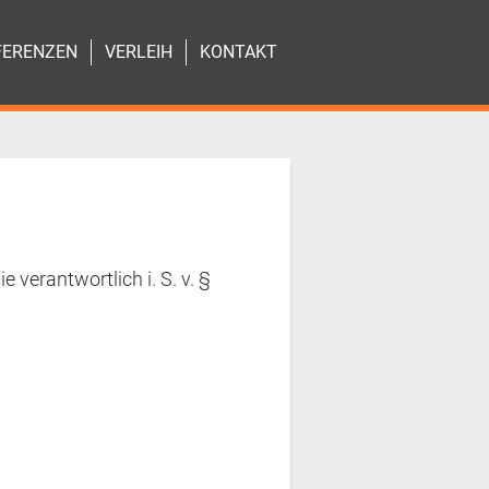
FERENZEN
VERLEIH
KONTAKT
verantwortlich i. S. v. §