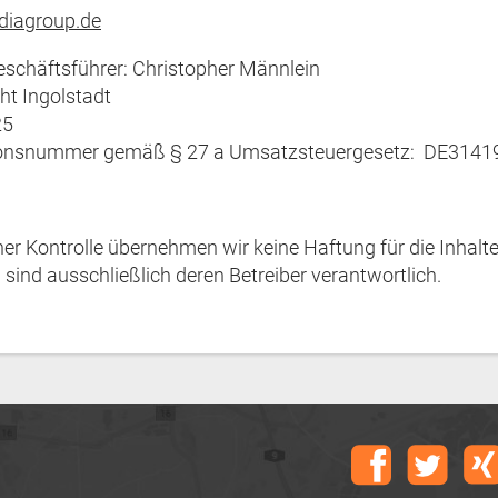
diagroup.de
eschäftsführer: Christopher Männlein
ht Ingolstadt
25
tionsnummer gemäß § 27 a Umsatzsteuergesetz: DE314
cher Kontrolle übernehmen wir keine Haftung für die Inhalte
n sind ausschließlich deren Betreiber verantwortlich.