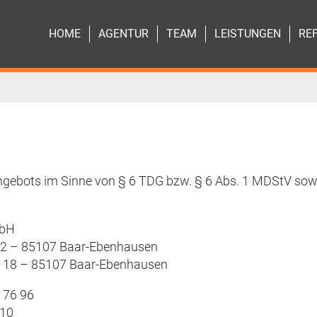
HOME
AGENTUR
TEAM
LEISTUNGEN
RE
ngebots im Sinne von § 6 TDG bzw. § 6 Abs. 1 MDStV sowie 
mbH
12 – 85107 Baar-Ebenhausen
e 18 – 85107 Baar-Ebenhausen
3 76 96
 10