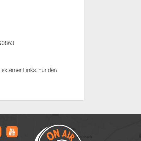
190863
 externer Links. Für den